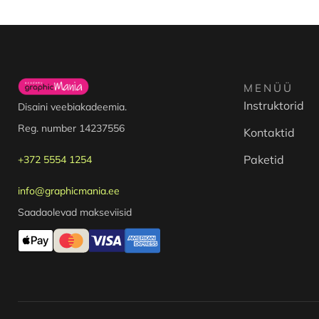
MENÜÜ
Instruktorid
Disaini veebiakadeemia.
Reg. number 14237556
Kontaktid
Paketid
+372 5554 1254
info@graphicmania.ee
Saadaolevad makseviisid